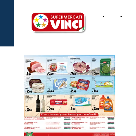
Home
Dove
Page
siamo